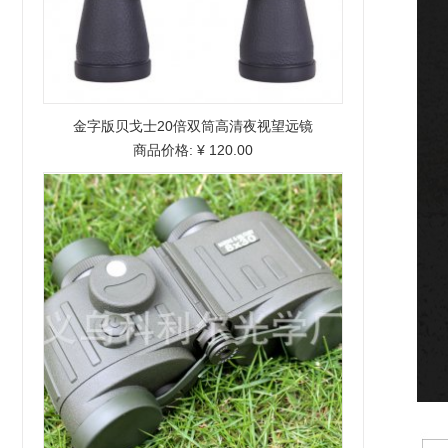
金字版贝戈士20倍双筒高清夜视望远镜
商品价格:
¥ 120.00