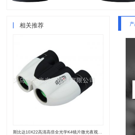
产
相关推荐
斯比达10X22高清高倍全光学K4镜片微光夜视瓷白小保罗