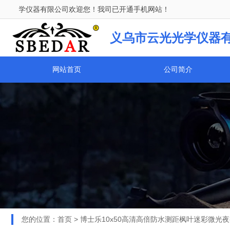
仪器有限公司欢迎您！我司已开通手机网站！
义乌市云光光学仪器
网站首页
公司简介
您的位置：
首页
>
博士乐10x50高清高倍防水测距枫叶迷彩微光