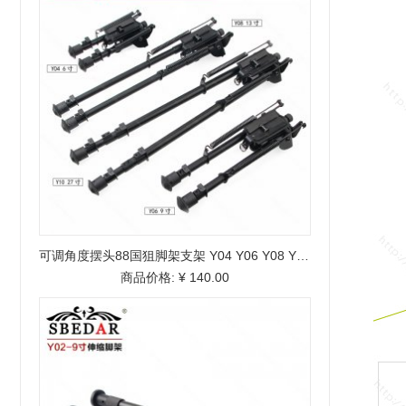
可调角度摆头88国狙脚架支架 Y04 Y06 Y08 Y10摆头脚架
商品价格:
¥ 140.00