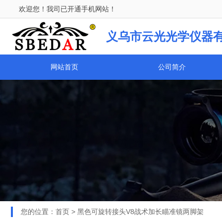
司欢迎您！我司已开通手机网站！
义
义乌市云光光学仪器
网站首页
公司简介
您的位置：
首页
>
黑色可旋转接头V8战术加长瞄准镜两脚架