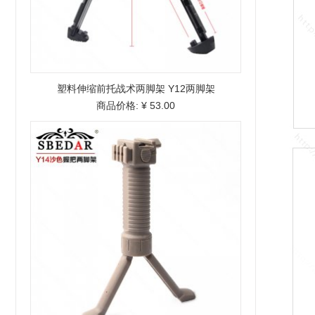
塑料伸缩前托战术两脚架 Y12两脚架
商品价格:
¥ 53.00